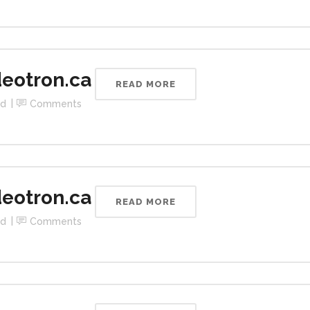
eotron.ca
READ MORE
ed
Comments
eotron.ca
READ MORE
ed
Comments