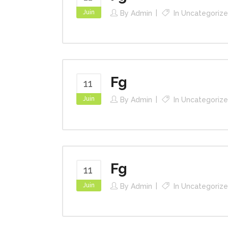
Juin
By
Admin
In
Uncategoriz
Fg
11
Juin
By
Admin
In
Uncategoriz
Fg
11
Juin
By
Admin
In
Uncategoriz