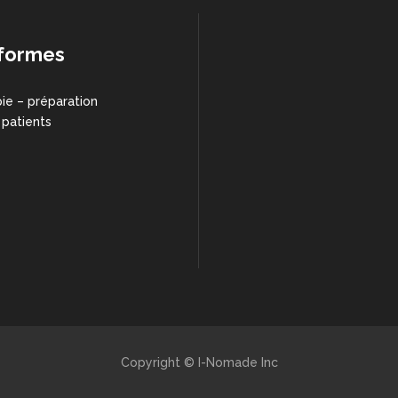
formes
ie – préparation
 patients
Copyright © I-Nomade Inc