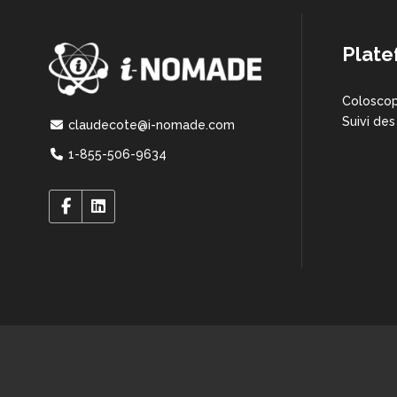
Plate
Coloscop
Suivi des
claudecote@i-nomade.com
1-855-506-9634