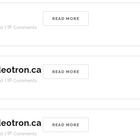
READ MORE
ed
Comments
eotron.ca
READ MORE
ed
Comments
eotron.ca
READ MORE
ed
Comments