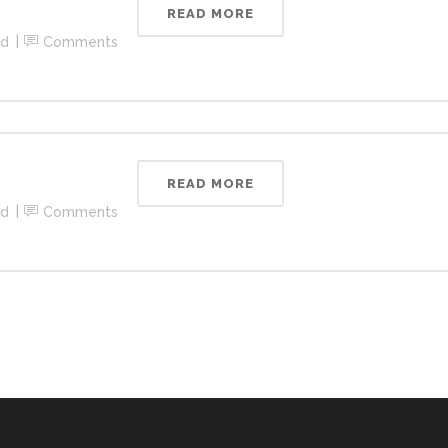
READ MORE
ed
Comments
READ MORE
ed
Comments