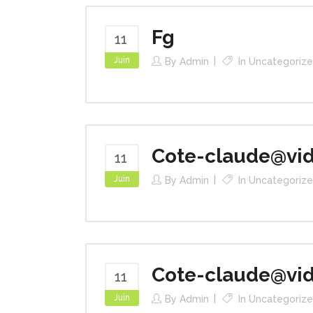
Fg
11
Juin
By
Admin
In
Uncategoriz
Cote-claude@vid
11
Juin
By
Admin
In
Uncategoriz
Cote-claude@vid
11
Juin
By
Admin
In
Uncategoriz