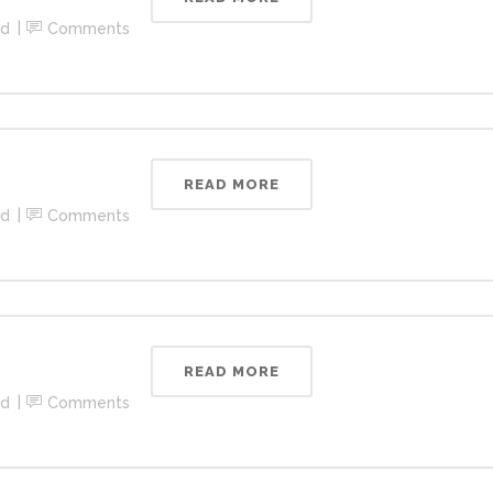
ed
Comments
READ MORE
ed
Comments
READ MORE
ed
Comments