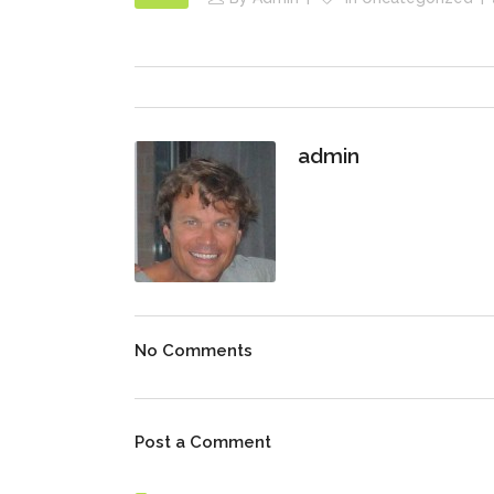
admin
No Comments
Post a Comment