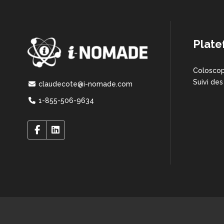
Plate
Coloscop
Suivi des
claudecote@i-nomade.com
1-855-506-9634