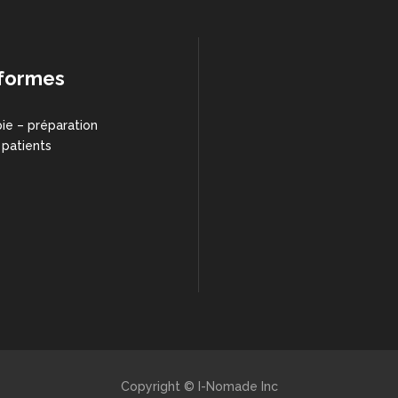
formes
ie – préparation
 patients
Copyright © I-Nomade Inc