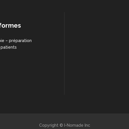
formes
ie – préparation
 patients
Copyright © I-Nomade Inc