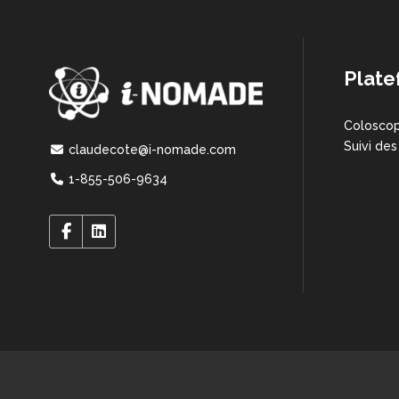
Plate
Coloscop
Suivi des
claudecote@i-nomade.com
1-855-506-9634