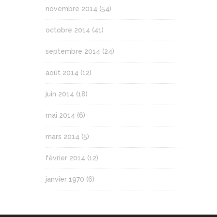
novembre 2014
(54)
octobre 2014
(41)
septembre 2014
(24)
août 2014
(12)
juin 2014
(18)
mai 2014
(6)
mars 2014
(5)
février 2014
(12)
janvier 1970
(6)