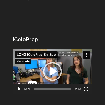
iColoPrep
Lecteur
vidéo
00:00
00:00