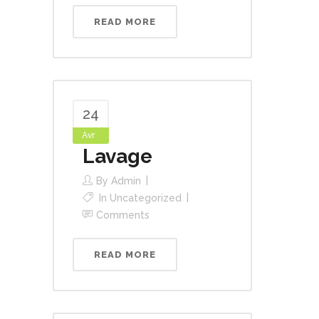
READ MORE
24
Avr
Lavage
By
Admin
In
Uncategorized
Comments
READ MORE