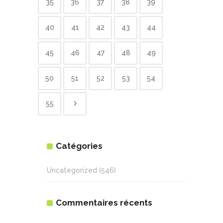
35
36
37
38
39
40
41
42
43
44
45
46
47
48
49
50
51
52
53
54
55
Catégories
Uncategorized
(546)
Commentaires récents