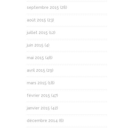
septembre 2015
(28)
août 2015
(23)
juillet 2015
(12)
juin 2015
(4)
mai 2015
(48)
avril 2015
(29)
mars 2015
(18)
février 2015
(47)
janvier 2015
(42)
décembre 2014
(6)