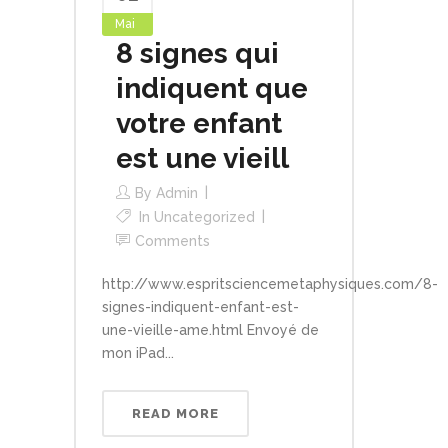
Mai
8 signes qui
indiquent que
votre enfant
est une vieill
By
Admin
In
Uncategorized
Comments
http://www.espritsciencemetaphysiques.com/8-
signes-indiquent-enfant-est-
une-vieille-ame.html Envoyé de
mon iPad...
READ MORE