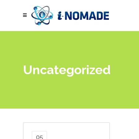
Uncategorized
05