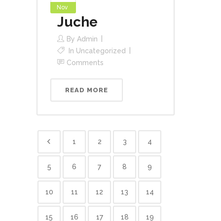
Nov
Juche
By
Admin
In
Uncategorized
Comments
READ MORE
1
2
3
4
5
6
7
8
9
10
11
12
13
14
15
16
17
18
19