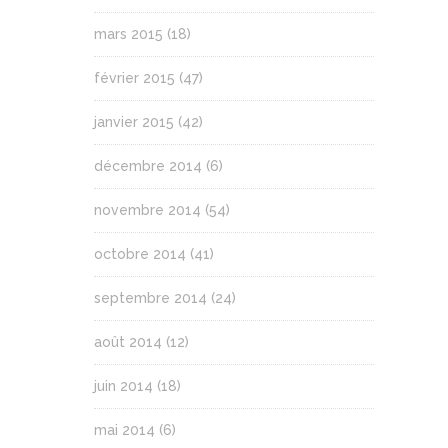
mars 2015
(18)
février 2015
(47)
janvier 2015
(42)
décembre 2014
(6)
novembre 2014
(54)
octobre 2014
(41)
septembre 2014
(24)
août 2014
(12)
juin 2014
(18)
mai 2014
(6)