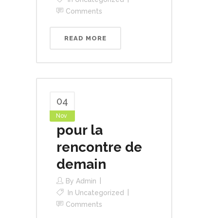
Comments
READ MORE
04
Nov
pour la
rencontre de
demain
By
Admin
In
Uncategorized
Comments