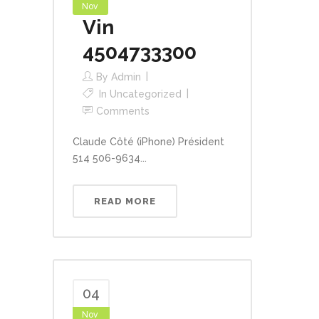
Nov
Vin
4504733300
By
Admin
In
Uncategorized
Comments
Claude Côté (iPhone) Président
514 506-9634...
READ MORE
04
Nov