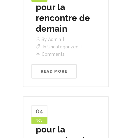
pour la
rencontre de
demain
By
Admin
In
Uncategorized
Comments
READ MORE
04
Nov
pour la