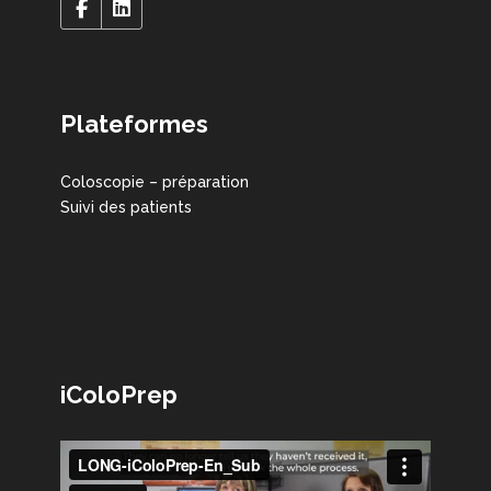
Plateformes
Coloscopie – préparation
Suivi des patients
iColoPrep
Lecteur
vidéo