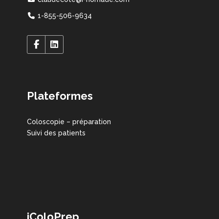
1-855-506-9634
Plateformes
Coloscopie – préparation
Suivi des patients
iColoPrep