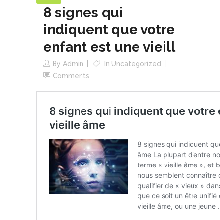
8 signes qui
indiquent que votre
enfant est une vieill
By
Admin
In
Uncategorized
Comments