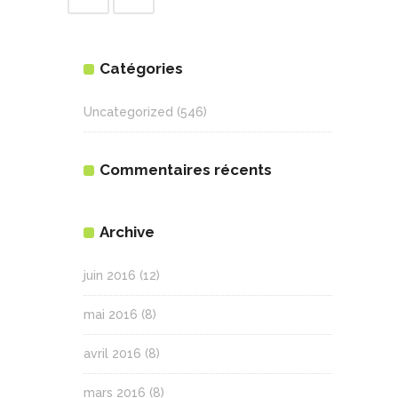
Catégories
Uncategorized
(546)
Commentaires récents
Archive
juin 2016
(12)
mai 2016
(8)
avril 2016
(8)
mars 2016
(8)