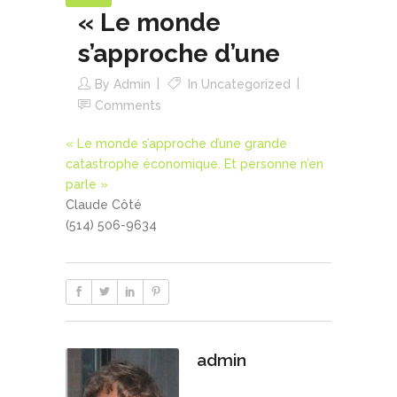
« Le monde
s’approche d’une
By
Admin
In
Uncategorized
Comments
« Le monde s’approche d’une grande
catastrophe économique. Et personne n’en
parle »
Claude Côté
(514) 506-9634
admin