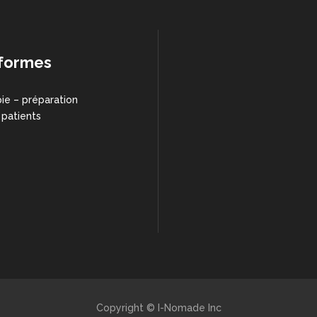
formes
ie – préparation
 patients
Copyright © I-Nomade Inc