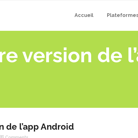
Accueil
Plateforme
re version de l
n de l’app Android
Comments