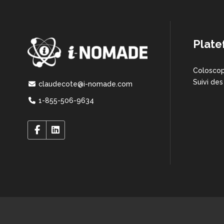
Plate
Coloscop
Suivi des
claudecote@i-nomade.com
1-855-506-9634