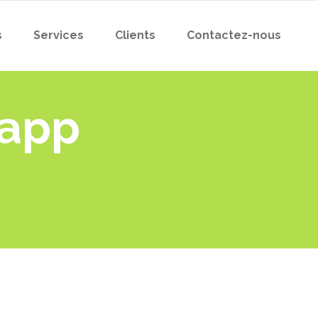
s
Services
Clients
Contactez-nous
’app