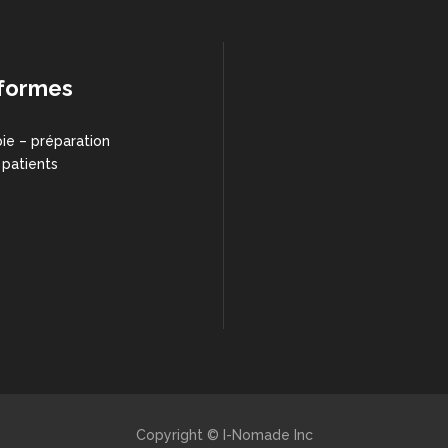
formes
ie – préparation
 patients
Copyright © I-Nomade Inc