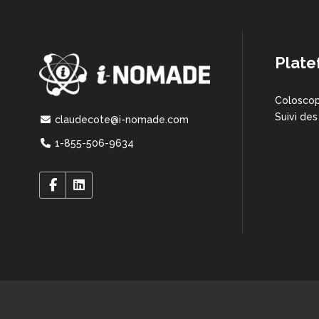
Plate
Coloscop
Suivi des
claudecote@i-nomade.com
1-855-506-9634