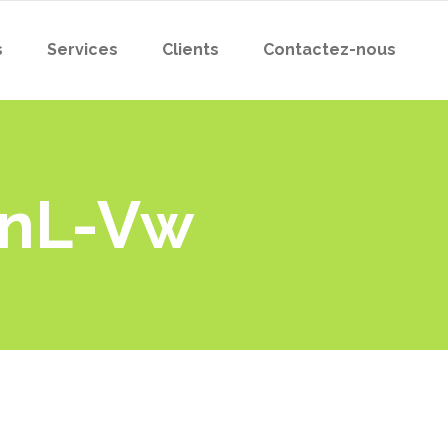
s
Services
Clients
Contactez-nous
NnL-Vw