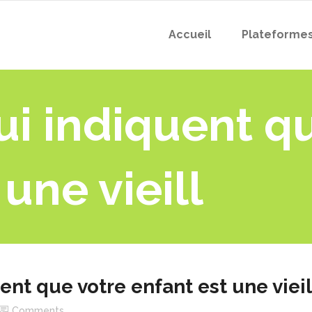
Accueil
Plateforme
ui indiquent q
une vieill
ent que votre enfant est une vieil
Comments