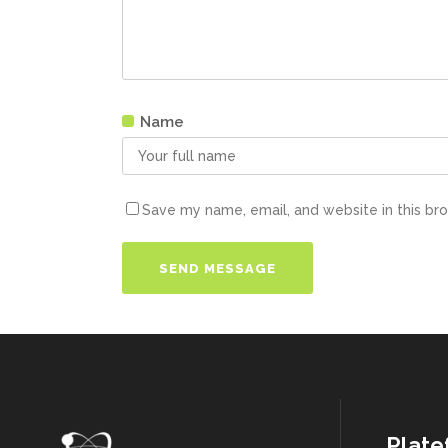
Name
Save my name, email, and website in this br
Plate