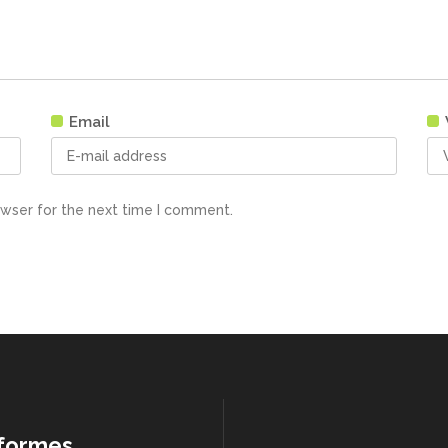
Email
owser for the next time I comment.
formes