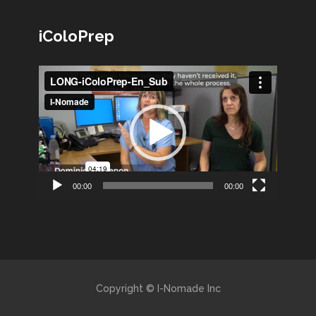
iColoPrep
Lecteur
vidéo
00:00
00:00
Copyright © I-Nomade Inc