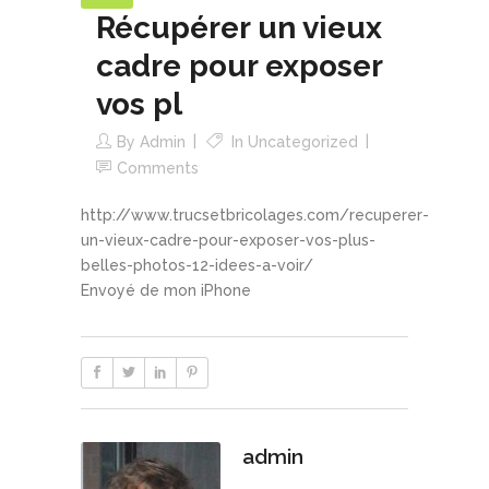
Récupérer un vieux
cadre pour exposer
vos pl
By
Admin
In
Uncategorized
Comments
http://www.trucsetbricolages.com/recuperer-
un-vieux-cadre-pour-exposer-vos-plus-
belles-photos-12-idees-a-voir/
Envoyé de mon iPhone
admin