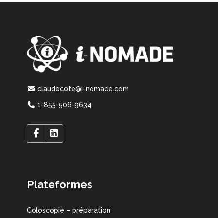
claudecote@i-nomade.com
1-855-506-9634
Plateformes
Coloscopie – préparation