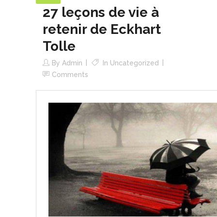
27 leçons de vie à
retenir de Eckhart
Tolle
By
Admin
In
Uncategorized
Comments