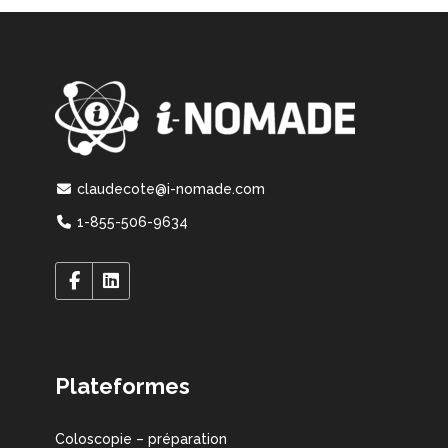
claudecote@i-nomade.com
1-855-506-9634
Plateformes
Coloscopie – préparation