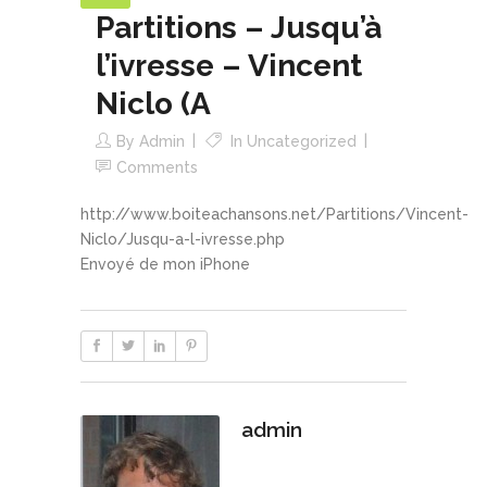
Partitions – Jusqu’à
l’ivresse – Vincent
Niclo (A
By
Admin
In
Uncategorized
Comments
http://www.boiteachansons.net/Partitions/Vincent-
Niclo/Jusqu-a-l-ivresse.php
Envoyé de mon iPhone
admin