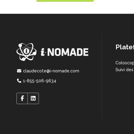
Plate
Coloscop
Suivi des
claudecote@i-nomade.com
1-855-506-9634