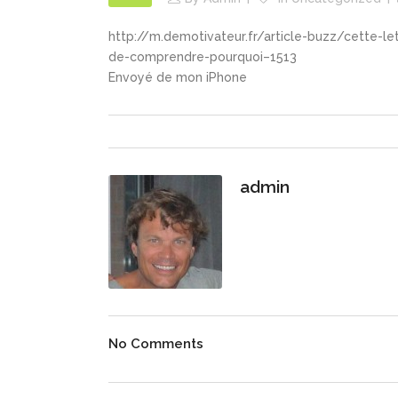
http://m.demotivateur.fr/article-buzz/cette-l
de-comprendre-pourquoi–1513
Envoyé de mon iPhone
admin
No Comments