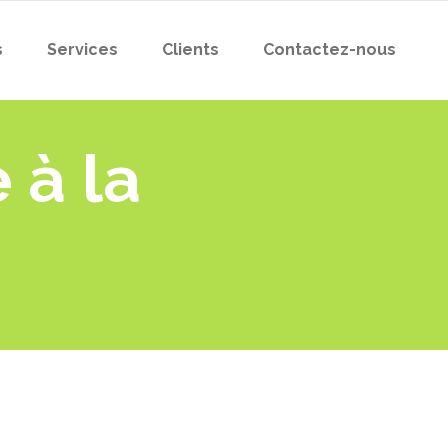
s
Services
Clients
Contactez-nous
 à la