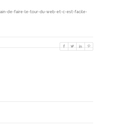
in-de-faire-le-tour-du-web-et-c-est-facile-