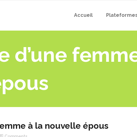
Accueil
Plateforme
re d’une femme
épous
 femme à la nouvelle épous
Comments