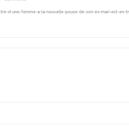
ettre-d-une-femme-a-la-nouvelle-pouse-de-son-ex-mari-est-en-tra