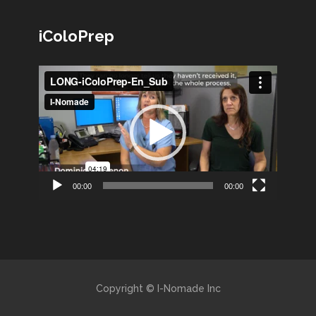
iColoPrep
Lecteur
vidéo
00:00
00:00
Copyright © I-Nomade Inc