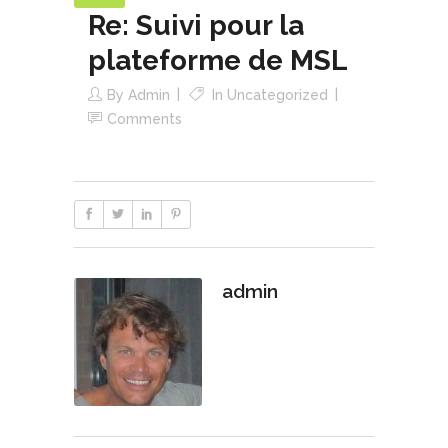
Re: Suivi pour la
plateforme de MSL
By
Admin
In
Uncategorized
Comments
admin