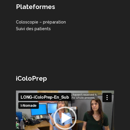
Plateformes
Coloscopie – préparation
Suivi des patients
iColoPrep
Lecteur
vidéo