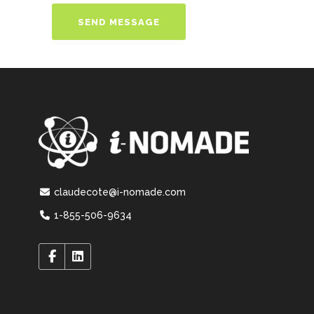
claudecote@i-nomade.com
1-855-506-9634