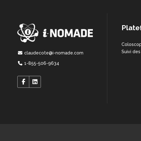
Plate
Coloscop
Suivi des
claudecote@i-nomade.com
1-855-506-9634