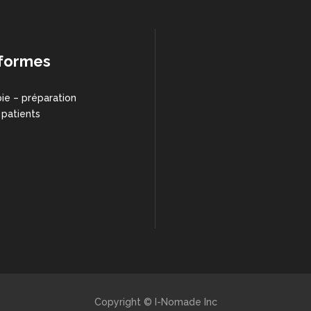
formes
ie – préparation
 patients
Copyright © I-Nomade Inc