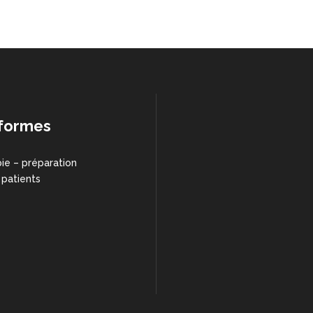
formes
ie – préparation
 patients