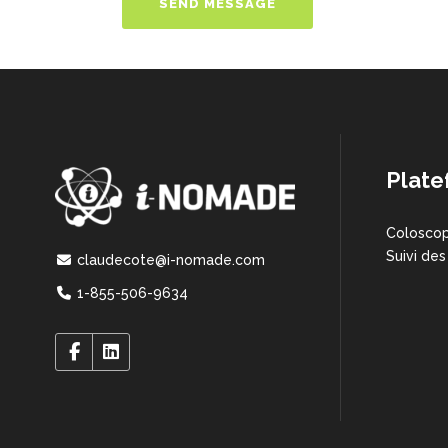
Plate
Coloscop
Suivi des
claudecote@i-nomade.com
1-855-506-9634