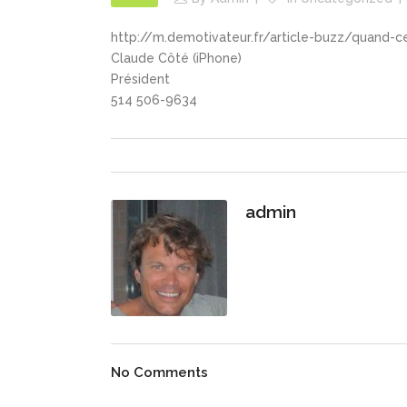
http://m.demotivateur.fr/article-buzz/quand-c
Claude Côté (iPhone)
Président
514 506-9634
admin
No Comments