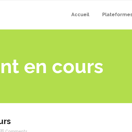
Accueil
Plateforme
t en cours
urs
Comments