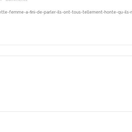
ette-femme-a-fini-de-parler-ils-ont-tous-tellement-honte-qu-ils