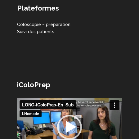
Plateformes
Coloscopie – préparation
Suivi des patients
iColoPrep
Lecteur
vidéo