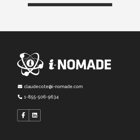
claudecote@i-nomade.com
1-855-506-9634