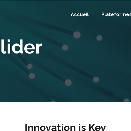
Accueil
Plateforme
lider
Innovation is Key