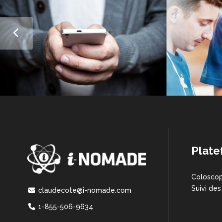
Plate
Coloscop
Suivi des
claudecote@i-nomade.com
1-855-506-9634