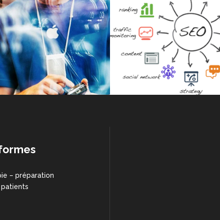
formes
ie – préparation
 patients