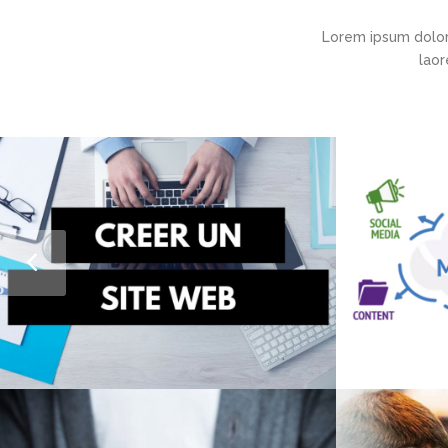
Lorem ipsum dolor
laor