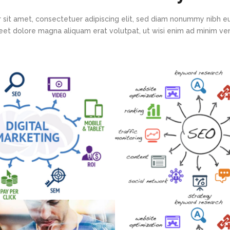
 sit amet, consectetuer adipiscing elit, sed diam nonummy nibh eu
eet dolore magna aliquam erat volutpat, ut wisi enim ad minim v