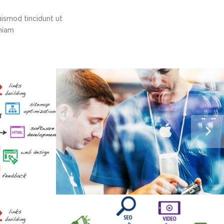
ismod tincidunt ut
eniam