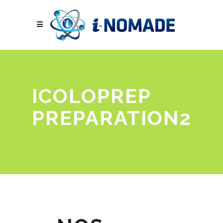
ICOLOPREP
PREPARATION2