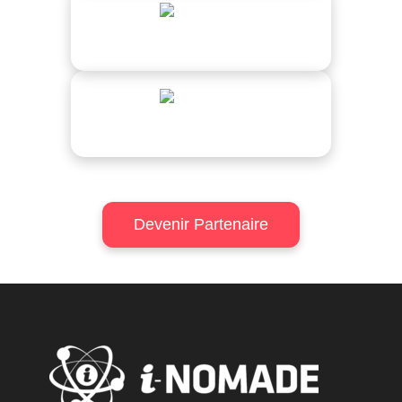
Entreprise 2
Entreprise 3
Devenir Partenaire