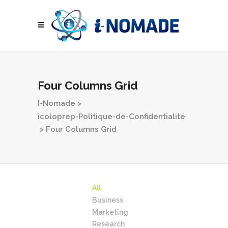
Four Columns Grid
I-Nomade
>
icoloprep-Politique-de-Confidentialité
>
Four Columns Grid
All
Business
Marketing
Research