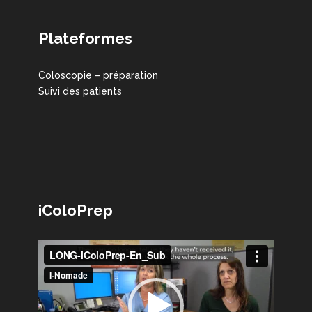
Plateformes
Coloscopie – préparation
Suivi des patients
iColoPrep
Lecteur
vidéo