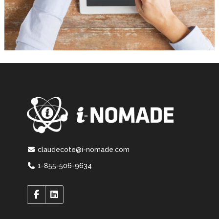
claudecote@i-nomade.com
1-855-506-9634