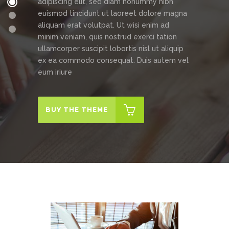
adipiscing elit, sed diam nonummy nibh
euismod tincidunt ut laoreet dolore magna
aliquam erat volutpat. Ut wisi enim ad
minim veniam, quis nostrud exerci tation
ullamcorper suscipit lobortis nisl ut aliquip
ex ea commodo consequat. Duis autem vel
eum iriure
BUY THE THEME