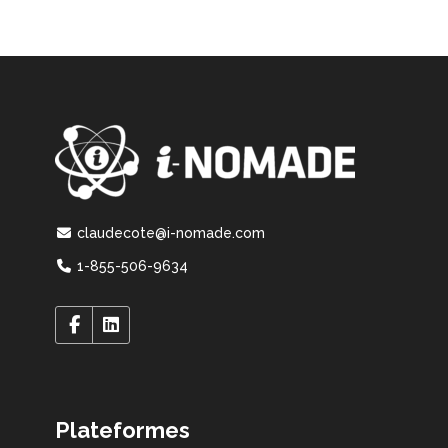
claudecote@i-nomade.com
1-855-506-9634
Plateformes