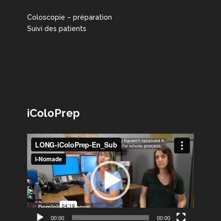
Coloscopie – préparation
Suivi des patients
iColoPrep
Lecteur
vidéo
00:00
00:00