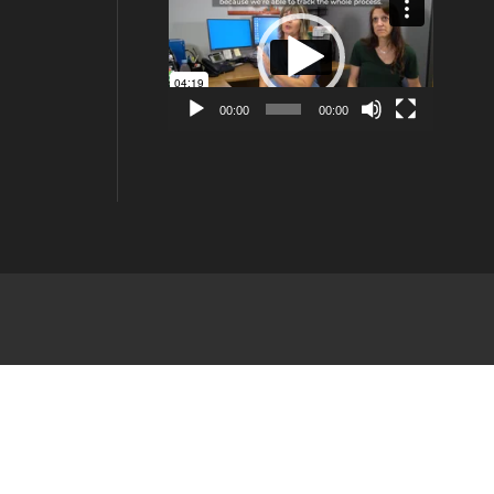
vidéo
00:00
00:00