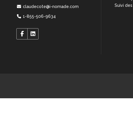
Suivi des
claudecote@i-nomade.com
1-855-506-9634