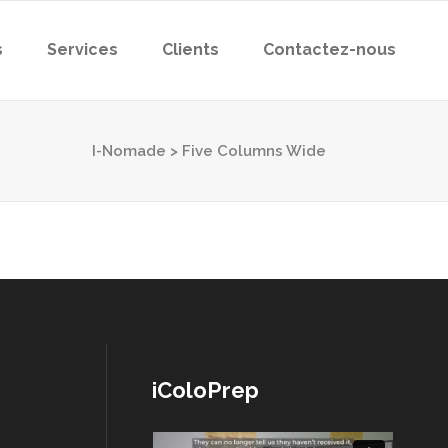
s
Services
Clients
Contactez-nous
I-Nomade
>
Five Columns Wide
iColoPrep
Lecteur