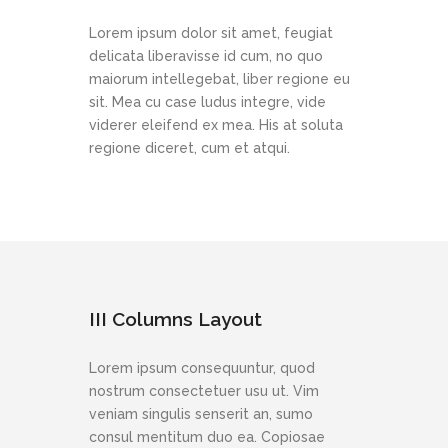
Lorem ipsum dolor sit amet, feugiat
delicata liberavisse id cum, no quo
maiorum intellegebat, liber regione eu
sit. Mea cu case ludus integre, vide
viderer eleifend ex mea. His at soluta
regione diceret, cum et atqui.
III Columns Layout
Lorem ipsum consequuntur, quod
nostrum consectetuer usu ut. Vim
veniam singulis senserit an, sumo
consul mentitum duo ea. Copiosae