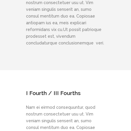
nostrum consectetuer usu ut. Vim
veniam singulis senserit an, sumo
consul mentitum duo ea. Copiosae
antiopam ius ea, meis explicari
reformidans vix cu.Ut possit patrioque
prodesset est, vivendum
concludaturque conclusionemque veri.
I Fourth / III Fourths
Nam ei eirmod consequuntur, quod
nostrum consectetuer usu ut. Vim
veniam singulis senserit an, sumo
consul mentitum duo ea. Copiosae