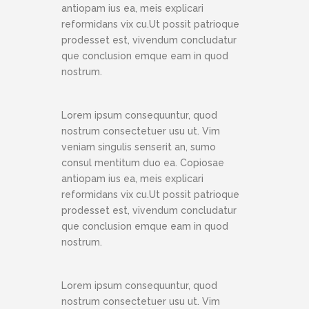
antiopam ius ea, meis explicari
reformidans vix cu.Ut possit patrioque
prodesset est, vivendum concludatur
que conclusion emque eam in quod
nostrum.
Lorem ipsum consequuntur, quod
nostrum consectetuer usu ut. Vim
veniam singulis senserit an, sumo
consul mentitum duo ea. Copiosae
antiopam ius ea, meis explicari
reformidans vix cu.Ut possit patrioque
prodesset est, vivendum concludatur
que conclusion emque eam in quod
nostrum.
Lorem ipsum consequuntur, quod
nostrum consectetuer usu ut. Vim