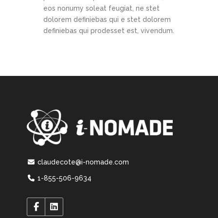
eos nonumy soleat feugiat, ne stet
dolorem definiebas qui e stet dolorem
definiebas qui prodesset est, vivendum.
claudecote@i-nomade.com
1-855-506-9634