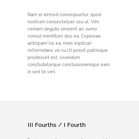
Nam ei eirmod consequuntur, quod
nostrum consectetuer usu ut. Vim
veniam singulis senserit an, sumo
consul mentitum duo ea. Copiosae
antiopam ius ea, meis explicari
reformidans vix cu.Ut possit patrioque
prodesset est, vivendum
concludaturque conclusionemque eam
in sed te veri.
III Fourths / I Fourth