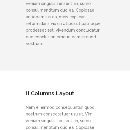
veniam singulis senserit an, sumo
consul mentitum duo ea. Copiosae
antiopam ius ea, meis explicari
reformidans vix cu.Ut possit patrioque
prodesset est, vivendum concludatur
que conclusion emque eam in quod
nostrum.
II Columns Layout
Nam ei eirmod consequuntur, quod
nostrum consectetuer usu ut. Vim
veniam singulis senserit an, sumo
consul mentitum duo ea. Copiosae