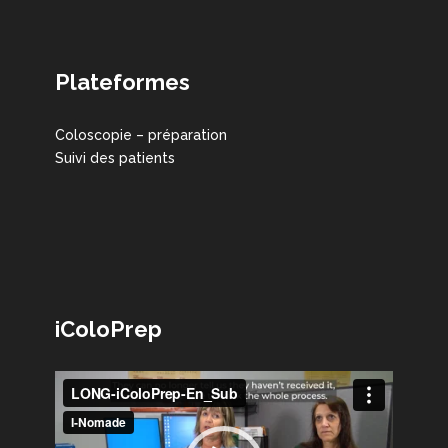
Plateformes
Coloscopie – préparation
Suivi des patients
iColoPrep
Lecteur
vidéo