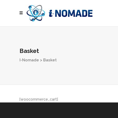
Basket
I-Nomade
>
Basket
[woocommerce_cart]