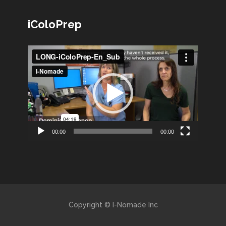
iColoPrep
Lecteur
vidéo
00:00
00:00
Copyright © I-Nomade Inc