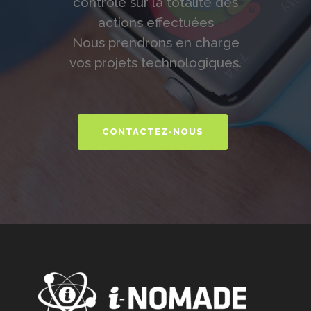
contrôle sur la totalité des
actions effectuées
Nous prendrons en charge
vos projets technologiques.
CONTACTEZ-NOUS