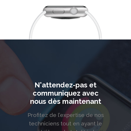
N'attendez-pas et
communiquez avec
nous dès maintenant
Profitez de l’expertise de nos
techniciens tout en ayant le