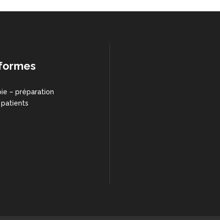
formes
ie – préparation
 patients