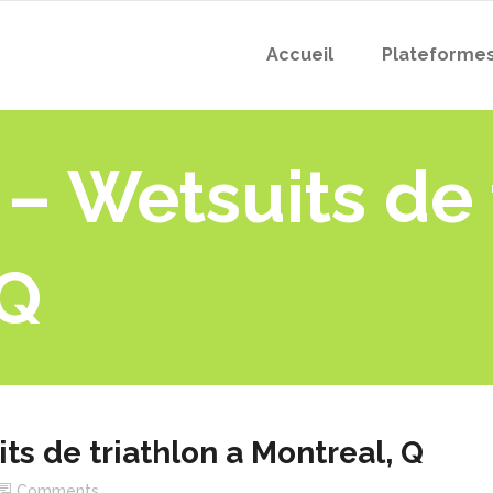
Accueil
Plateforme
 Wetsuits de t
 Q
s de triathlon a Montreal, Q
Comments