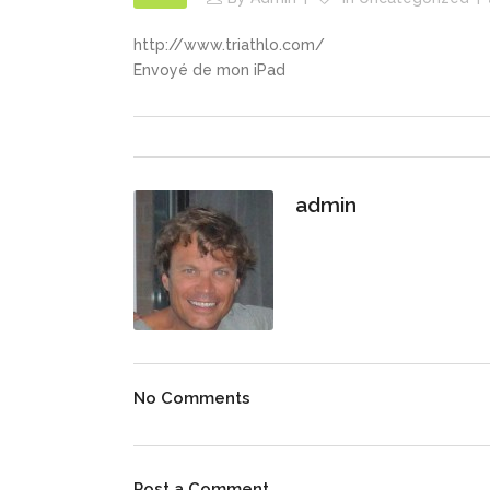
http://www.triathlo.com/
Envoyé de mon iPad
admin
No Comments
Post a Comment