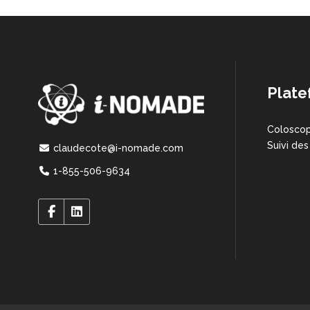
Plate
Coloscop
Suivi des
claudecote@i-nomade.com
1-855-506-9634